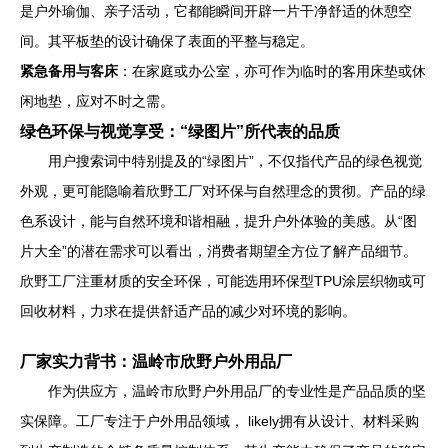
是户外瑜伽、亲子活动，它都能瞬间开辟一片干净舒适的休憩空
间。其平板垫的设计确保了表面的平整与稳定。
紧急备用与客床
：在家庭或办公室，亦可作为临时的客用床垫或休
闲地垫，应对不时之需。
绿色环保与视觉享受：“绿图片”所代表的品质
用户搜索词中特别提及的“绿图片”，不仅指代产品的绿色视觉
外观，更可能隐喻着欣野工厂对环保与自然理念的贯彻。产品的绿
色系设计，能与自然环境和谐相融，提升户外体验的美感。从“图
片大全”的潜在需求可以看出，消费者期望全方位了解产品细节。
欣野工厂注重材质的安全环保，可能选用环保型TPU涂层织物或可
回收材料，力求在提供舒适产品的减少对环境的影响。
厂家实力背书：温岭市欣野户外用品厂
作为供应方，温岭市欣野户外用品厂的专业性是产品品质的坚
实保障。工厂专注于户外用品领域， likely拥有从设计、材料采购