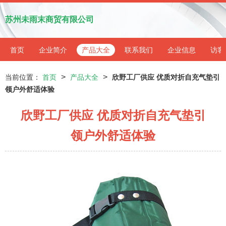
苏州未雨末商贸有限公司
首页
企业简介
产品大全
联系我们
企业信息
访客
>
>
当前位置：
首页
产品大全
欣野工厂供应 优质对折自充气垫引
领户外舒适体验
欣野工厂供应 优质对折自充气垫引
领户外舒适体验