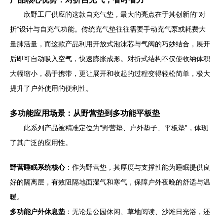
欣野工厂供应的这款自充气垫，最大的亮点在于其创新的“对
折”设计与自充气功能。传统充气垫往往需要手动充气泵或耗费大
量肺活量，而这款产品利用开放式泡沫芯与气阀的巧妙结合，展开
后即可自动吸入空气，快速膨胀成形。对折式结构不仅使收纳体积
大幅缩小，易于携带，更让展开和收起的过程变得轻松简单，极大
提升了户外使用的便利性。
多功能应用场景：从野营垫到多功能平板垫
此系列产品被精准定位为“野营垫、户外垫子、平板垫”，体现
了其广泛的应用性。
野营睡眠系统核心
：作为野营垫，其厚度与支撑性能为睡眠提供良
好的隔离层，有效阻隔地面湿气和寒气，保障户外夜晚的舒适与温
暖。
多功能户外休息垫
：无论是公园休闲、草地阅读、沙滩日光浴，还