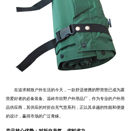
在追求精致户外生活的今天，一款舒适便携的野营垫已成为露
营爱好者的必备装备。温岭市欣野户外用品厂，作为专业的户外用
品供应商，其供应的对折自充气垫系列，正以其卓越的性能和便捷
的设计，赢得市场的广泛青睐。
产品核心优势：对折自充气，省时省力