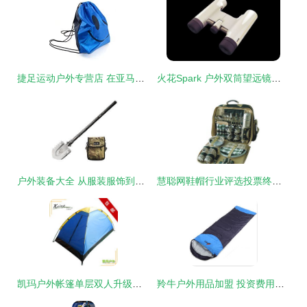
捷足运动户外专营店 在亚马逊鞋帽市场打造专业与信赖的品牌之路
火花Spark 户外双筒望远镜中的工业设计美学
户外装备大全 从服装服饰到使用心得，8264资深玩家带你一步到位
慧聪网鞋帽行业评选投票终端 连接消费者与品牌的智能桥梁
凯玛户外帐篷单层双人升级版 开启江浙沪便捷野营之旅
羚牛户外用品加盟 投资费用解析与连锁店优势探讨