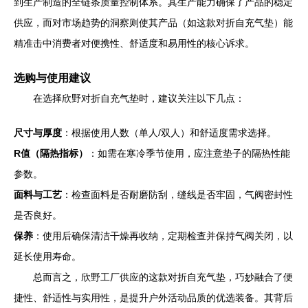
到生产制造的全链条质量控制体系。其生产能力确保了产品的稳定
供应，而对市场趋势的洞察则使其产品（如这款对折自充气垫）能
精准击中消费者对便携性、舒适度和易用性的核心诉求。
选购与使用建议
在选择欣野对折自充气垫时，建议关注以下几点：
尺寸与厚度
：根据使用人数（单人/双人）和舒适度需求选择。
R值（隔热指标）
：如需在寒冷季节使用，应注意垫子的隔热性能
参数。
面料与工艺
：检查面料是否耐磨防刮，缝线是否牢固，气阀密封性
是否良好。
保养
：使用后确保清洁干燥再收纳，定期检查并保持气阀关闭，以
延长使用寿命。
总而言之，欣野工厂供应的这款对折自充气垫，巧妙融合了便
捷性、舒适性与实用性，是提升户外活动品质的优选装备。其背后