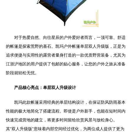
对于热爱自然、向往星辰的户外爱好者而言，一顶可靠、舒适
的帐篷是探索荒野的基石。凯玛户外帐篷单层双人升级版，正是为
追求便捷与实用性的露营者量身打造的一款优质野营装备，尤其为
江浙沪地区的用户提供了包邮的贴心服务，让您的户外之旅从准备
阶段就轻松无忧。
产品核心亮点：单层双人升级设计
凯玛此款帐篷采用经典的单层结构设计，在保证防风防雨基本
性能的极大地简化了搭建流程。即使是户外新手，也能在短时间内
快速完成营地的建立，将更多时间留给欣赏风景与放松身心。
其“双人升级版”意味着内部空间经过优化，为两位成人提供了更为