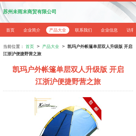
苏州未雨末商贸有限公司
首页
企业简介
产品大全
联系我们
企业信息
访客
>
>
当前位置：
首页
产品大全
凯玛户外帐篷单层双人升级版 开启
江浙沪便捷野营之旅
凯玛户外帐篷单层双人升级版 开启
江浙沪便捷野营之旅